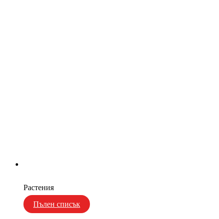
Растения
Пълен списък