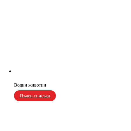
Водни животни
Пълен списъка