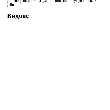
разпространяването на чужди и инвазивни чужди видове в
района.
Видове