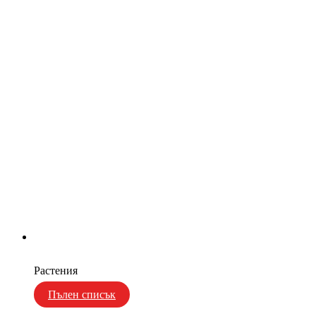
Растения
Пълен списък