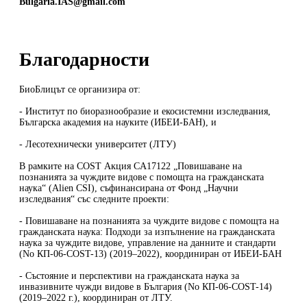
Bulgaria.IAS@gmail.com
Благодарности
БиоБлицът се организира от:
- Институт по биоразнообразие и екосистемни изследвания,
Българска академия на науките (ИБЕИ-БАН), и
- Лесотехнически университет (ЛТУ)
В рамките на COST Акция CA17122 „Повишаване на
познанията за чуждите видове с помощта на гражданската
наука“ (Alien CSI), съфинансирана от Фонд „Научни
изследвания“ със следните проекти:
- Повишаване на познанията за чуждите видове с помощта на
гражданската наука: Подходи за изпълнение на гражданската
наука за чуждите видове, управление на данните и стандарти
(No КП-06-COST-13) (2019–2022), координиран от ИБЕИ-БАН
- Състояние и перспективи на гражданската наука за
инвазивните чужди видове в България (No КП-06-COST-14)
(2019–2022 г.), координиран от ЛТУ.