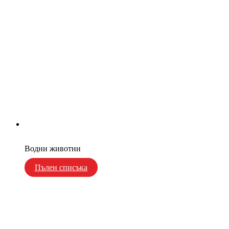
Водни животни
Пълен списъка