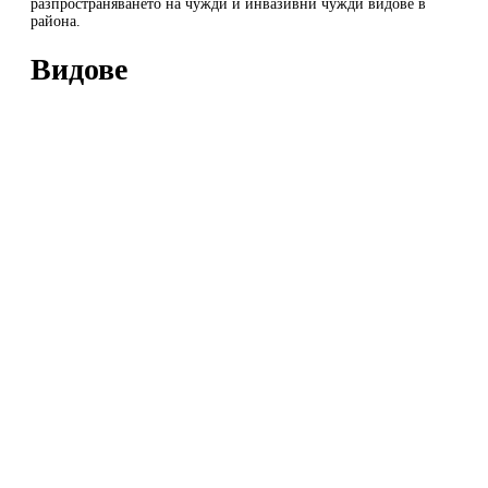
разпространяването на чужди и инвазивни чужди видове в
района.
Видове